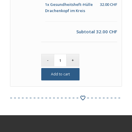
1x
Gesundheitsheft-Hülle
32.00 CHF
Drachenkopf im Kreis
Subtotal
32.00 CHF
Add to cart