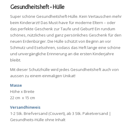
Gesundheitsheft-Hülle
Super schöne Gesundheitsheft-Hülle. Kein Vertauschen mehr
beim Kinderarzt! Das Must-have für moderne Eltern – oder
das perfekte Geschenk zur Taufe und Geburt! Ein rundum
schönes, nützliches und ganz persönliches Geschenk für den
neuen Erdenbürger. Die Hülle schützt von Beginn an vor
Schmutz und Eselsohren, sodass das Heft lange eine schöne
und unvergängliche Erinnerung an die ersten Kinderjahre
bleibt.
Mit dieser Schutzhülle wird jedes Gesundheitsheft auch von
aussen zu einem einmaligen Unikat!
Masse
Höhe x Breite
22 cm x 15 cm
Versandhinweis
1-2 Stk. Briefversand (Couvert), ab 3 Stk. Paketversand |
Gesundheits-Hülle ohne Inhalt