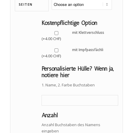
SEITEN
Kostenpflichtige Option
mit Klettverschluss
4.00
CHF
(+
)
mit Impfpassfächli
4.00
CHF
(+
)
Personalisierte Hülle? Wenn ja,
notiere hier
1. Name, 2. Farbe Buchstaben
Anzahl
Anzahl Buchstaben des Namens
eingeben