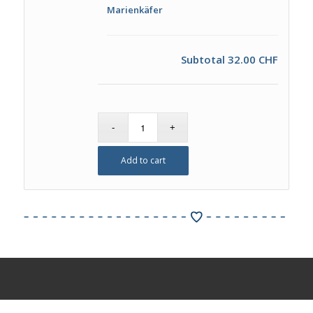
Marienkäfer
Subtotal
32.00 CHF
Add to cart