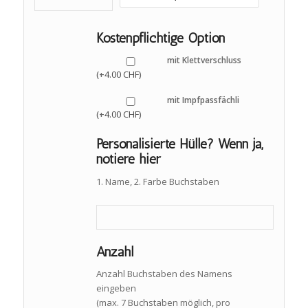
Kostenpflichtige Option
mit Klettverschluss
4.00
CHF
(+
)
mit Impfpassfächli
4.00
CHF
(+
)
Personalisierte Hülle? Wenn ja,
notiere hier
1. Name, 2. Farbe Buchstaben
Anzahl
Anzahl Buchstaben des Namens
eingeben
(max. 7 Buchstaben möglich, pro