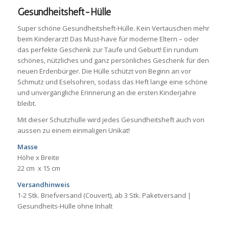
Gesundheitsheft-Hülle
Super schöne Gesundheitsheft-Hülle. Kein Vertauschen mehr
beim Kinderarzt! Das Must-have für moderne Eltern – oder
das perfekte Geschenk zur Taufe und Geburt! Ein rundum
schönes, nützliches und ganz persönliches Geschenk für den
neuen Erdenbürger. Die Hülle schützt von Beginn an vor
Schmutz und Eselsohren, sodass das Heft lange eine schöne
und unvergängliche Erinnerung an die ersten Kinderjahre
bleibt.
Mit dieser Schutzhülle wird jedes Gesundheitsheft auch von
aussen zu einem einmaligen Unikat!
Masse
Höhe x Breite
22 cm x 15 cm
Versandhinweis
1-2 Stk. Briefversand (Couvert), ab 3 Stk. Paketversand |
Gesundheits-Hülle ohne Inhalt