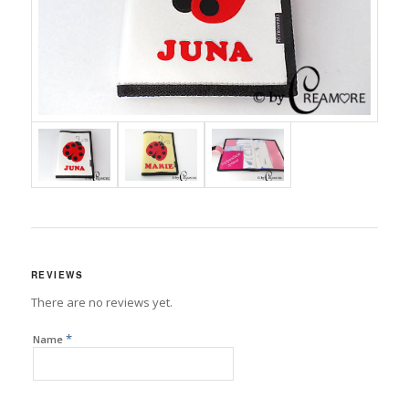
REVIEWS
There are no reviews yet.
*
Name