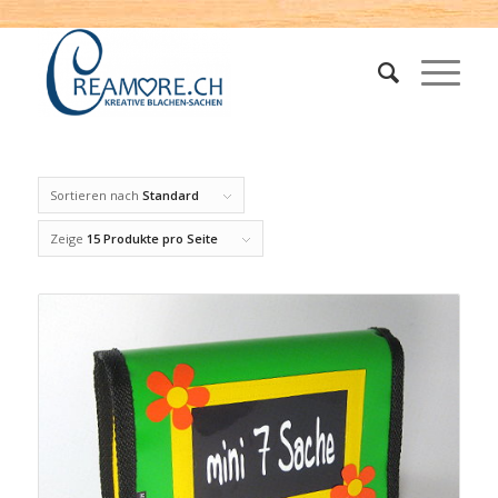
Sortieren nach
Standard
Zeige
15 Produkte pro Seite