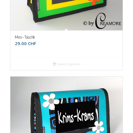
Mini-Täschli
29.00
CHF
Select options