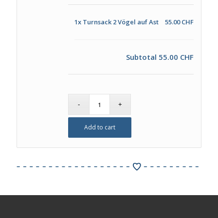
1x
Turnsack 2 Vögel auf Ast
55.00 CHF
Subtotal
55.00 CHF
Add to cart