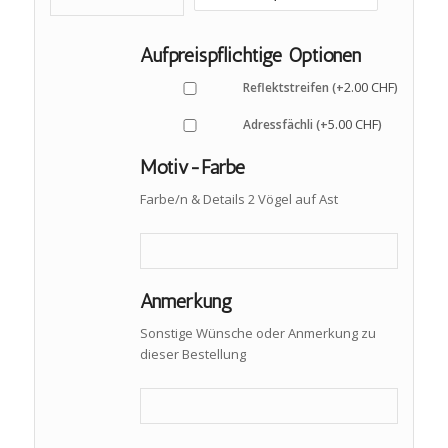
Aufpreispflichtige Optionen
2.00
CHF
Reflektstreifen (+
)
5.00
CHF
Adressfächli (+
)
Motiv-Farbe
Farbe/n & Details 2 Vögel auf Ast
Anmerkung
Sonstige Wünsche oder Anmerkung zu
dieser Bestellung