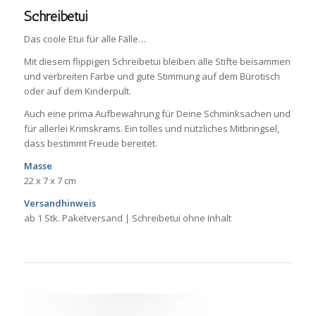
Schreibetui
Das coole Etui für alle Fälle…
Mit diesem flippigen Schreibetui bleiben alle Stifte beisammen
und verbreiten Farbe und gute Stimmung auf dem Bürotisch
oder auf dem Kinderpult.
Auch eine prima Aufbewahrung für Deine Schminksachen und
für allerlei Krimskrams. Ein tolles und nützliches Mitbringsel,
dass bestimmt Freude bereitet.
Masse
22 x 7 x 7 cm
Versandhinweis
ab 1 Stk. Paketversand | Schreibetui ohne Inhalt