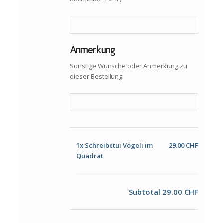
Anmerkung
Sonstige Wünsche oder Anmerkung zu
dieser Bestellung
1x
Schreibetui Vögeli im
29.00 CHF
Quadrat
Subtotal
29.00 CHF