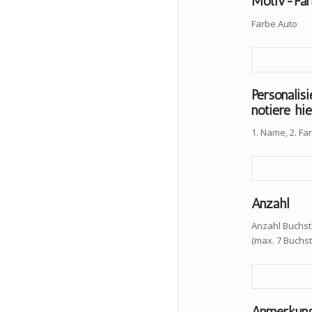
Motiv-Far
Farbe Auto
Personalis
notiere hie
1. Name, 2. F
Anzahl
Anzahl Buchs
(max. 7 Buchs
Anmerkun