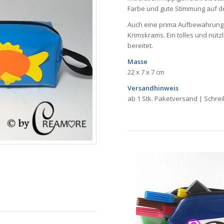
Farbe und gute Stimmung auf de
Auch eine prima Aufbewahrung f
Krimskrams. Ein tolles und nütz
bereitet.
Masse
22 x 7 x 7 cm
Versandhinweis
ab 1 Stk. Paketversand | Schrei