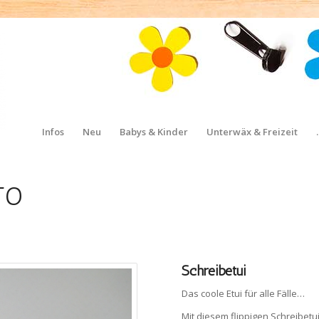
Infos
Neu
Babys & Kinder
Unterwäx & Freizeit
TO
Schreibetui
Das coole Etui für alle Fälle…
Mit diesem flippigen Schreibetu