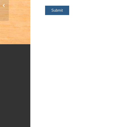
Schreibetui Fisch