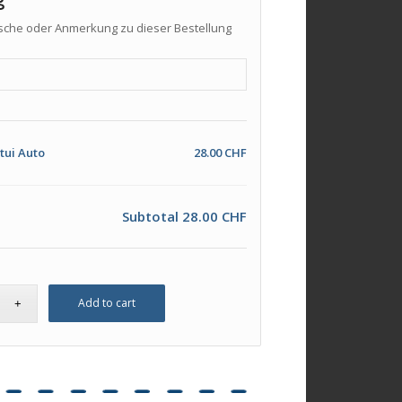
che oder Anmerkung zu dieser Bestellung
tui Auto
28.00 CHF
Subtotal
28.00 CHF
Add to cart