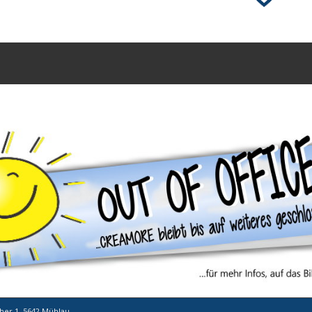
her 1, 5642 Mühlau