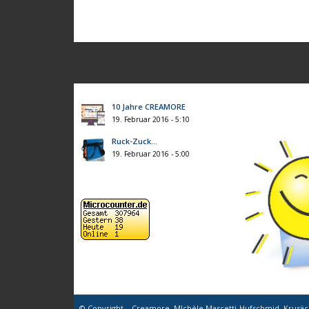
10 Jahre CREAMORE
19. Februar 2016 - 5:10
Ruck-Zuck…
19. Februar 2016 - 5:00
© Copyright – Creamore, M!chèle Mascetti-Hufschmid, Krusäc