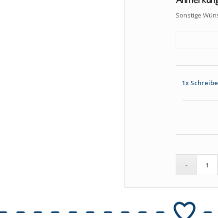
Sonstige Wüns
1x
Schreibe