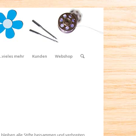
…vieles mehr
Kunden
Webshop
i bleiben alle Stifte beisammen und verbreiten