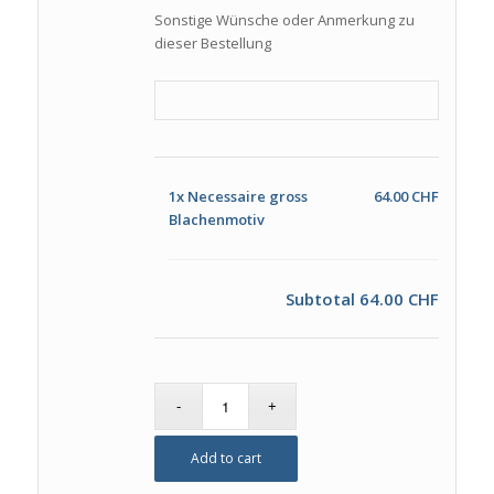
Sonstige Wünsche oder Anmerkung zu
dieser Bestellung
1x
Necessaire gross
64.00 CHF
Blachenmotiv
Subtotal
64.00 CHF
Add to cart