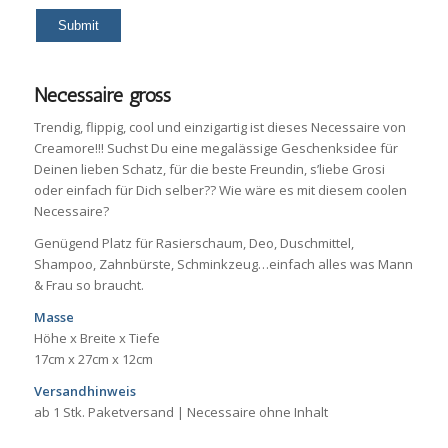
Necessaire gross
Trendig, flippig, cool und einzigartig ist dieses Necessaire von
Creamore!!! Suchst Du eine megalässige Geschenksidee für
Deinen lieben Schatz, für die beste Freundin, s’liebe Grosi
oder einfach für Dich selber?? Wie wäre es mit diesem coolen
Necessaire?
Genügend Platz für Rasierschaum, Deo, Duschmittel,
Shampoo, Zahnbürste, Schminkzeug…einfach alles was Mann
& Frau so braucht.
Masse
Höhe x Breite x Tiefe
17cm x 27cm x 12cm
Versandhinweis
ab 1 Stk. Paketversand | Necessaire ohne Inhalt