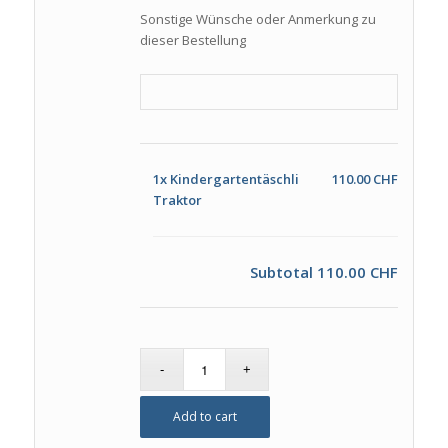
Sonstige Wünsche oder Anmerkung zu
dieser Bestellung
1x
Kindergartentäschli
110.00 CHF
Traktor
Subtotal
110.00 CHF
Add to cart