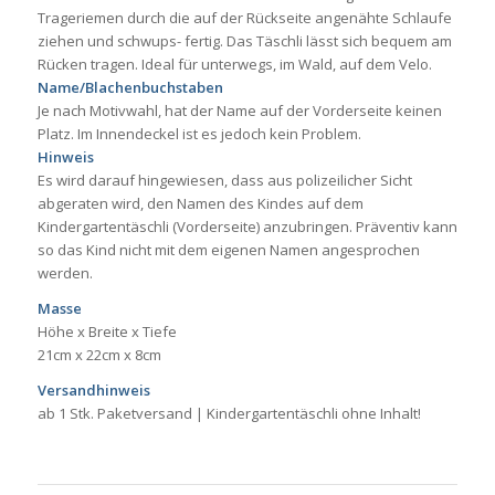
Trageriemen durch die auf der Rückseite angenähte Schlaufe
ziehen und schwups- fertig. Das Täschli lässt sich bequem am
Rücken tragen. Ideal für unterwegs, im Wald, auf dem Velo.
Name/Blachenbuchstaben
Je nach Motivwahl, hat der Name auf der Vorderseite keinen
Platz. Im Innendeckel ist es jedoch kein Problem.
Hinweis
Es wird darauf hingewiesen, dass aus polizeilicher Sicht
abgeraten wird, den Namen des Kindes auf dem
Kindergartentäschli (Vorderseite) anzubringen. Präventiv kann
so das Kind nicht mit dem eigenen Namen angesprochen
werden.
Masse
Höhe x Breite x Tiefe
21cm x 22cm x 8cm
Versandhinweis
ab 1 Stk. Paketversand | Kindergartentäschli ohne Inhalt!