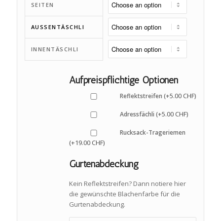
SEITEN
AUSSENTÄSCHLI
INNENTÄSCHLI
Aufpreispflichtige Optionen
5.00
CHF
Reflektstreifen (+
)
5.00
CHF
Adressfächli (+
)
Rucksack-Trageriemen
19.00
CHF
(+
)
Gurtenabdeckung
Kein Reflektstreifen? Dann notiere hier
die gewünschte Blachenfarbe für die
Gurtenabdeckung.