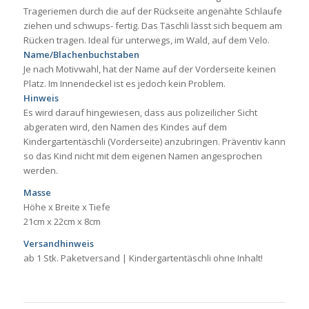
Trageriemen durch die auf der Rückseite angenähte Schlaufe
ziehen und schwups- fertig. Das Täschli lässt sich bequem am
Rücken tragen. Ideal für unterwegs, im Wald, auf dem Velo.
Name/Blachenbuchstaben
Je nach Motivwahl, hat der Name auf der Vorderseite keinen
Platz. Im Innendeckel ist es jedoch kein Problem.
Hinweis
Es wird darauf hingewiesen, dass aus polizeilicher Sicht
abgeraten wird, den Namen des Kindes auf dem
Kindergartentäschli (Vorderseite) anzubringen. Präventiv kann
so das Kind nicht mit dem eigenen Namen angesprochen
werden.
Masse
Höhe x Breite x Tiefe
21cm x 22cm x 8cm
Versandhinweis
ab 1 Stk. Paketversand | Kindergartentäschli ohne Inhalt!