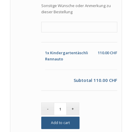
Sonstige Wünsche oder Anmerkung zu
dieser Bestellung
1x
Kindergartentäschli
110.00 CHF
Rennauto
Subtotal
110.00 CHF
Add to cart