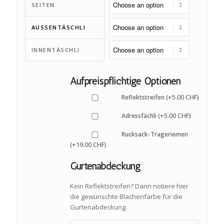
SEITEN
AUSSENTÄSCHLI
INNENTÄSCHLI
Aufpreispflichtige Optionen
5.00
CHF
Reflektstreifen (+
)
5.00
CHF
Adressfächli (+
)
Rucksack-Trageriemen
19.00
CHF
(+
)
Gurtenabdeckung
Kein Reflektstreifen? Dann notiere hier
die gewünschte Blachenfarbe für die
Gurtenabdeckung.