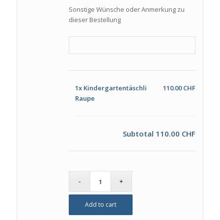
Sonstige Wünsche oder Anmerkung zu
dieser Bestellung
1x
Kindergartentäschli
110.00 CHF
Raupe
Subtotal
110.00 CHF
Add to cart