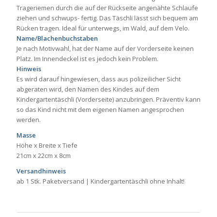
Trageriemen durch die auf der Rückseite angenähte Schlaufe
ziehen und schwups- fertig. Das Täschli lässt sich bequem am
Rücken tragen. Ideal für unterwegs, im Wald, auf dem Velo.
Name/Blachenbuchstaben
Je nach Motivwahl, hat der Name auf der Vorderseite keinen
Platz. Im Innendeckel ist es jedoch kein Problem.
Hinweis
Es wird darauf hingewiesen, dass aus polizeilicher Sicht
abgeraten wird, den Namen des Kindes auf dem
Kindergartentäschli (Vorderseite) anzubringen. Präventiv kann
so das Kind nicht mit dem eigenen Namen angesprochen
werden.
Masse
Höhe x Breite x Tiefe
21cm x 22cm x 8cm
Versandhinweis
ab 1 Stk. Paketversand | Kindergartentäschli ohne Inhalt!