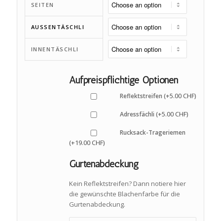
SEITEN
AUSSENTÄSCHLI
INNENTÄSCHLI
Aufpreispflichtige Optionen
5.00
CHF
Reflektstreifen (+
)
5.00
CHF
Adressfächli (+
)
Rucksack-Trageriemen
19.00
CHF
(+
)
Gurtenabdeckung
Kein Reflektstreifen? Dann notiere hier
die gewünschte Blachenfarbe für die
Gurtenabdeckung.