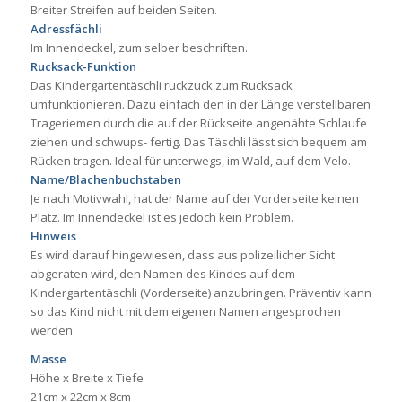
Breiter Streifen auf beiden Seiten.
Adressfächli
Im Innendeckel, zum selber beschriften.
Rucksack-Funktion
Das Kindergartentäschli ruckzuck zum Rucksack
umfunktionieren. Dazu einfach den in der Länge verstellbaren
Trageriemen durch die auf der Rückseite angenähte Schlaufe
ziehen und schwups- fertig. Das Täschli lässt sich bequem am
Rücken tragen. Ideal für unterwegs, im Wald, auf dem Velo.
Name/Blachenbuchstaben
Je nach Motivwahl, hat der Name auf der Vorderseite keinen
Platz. Im Innendeckel ist es jedoch kein Problem.
Hinweis
Es wird darauf hingewiesen, dass aus polizeilicher Sicht
abgeraten wird, den Namen des Kindes auf dem
Kindergartentäschli (Vorderseite) anzubringen. Präventiv kann
so das Kind nicht mit dem eigenen Namen angesprochen
werden.
Masse
Höhe x Breite x Tiefe
21cm x 22cm x 8cm