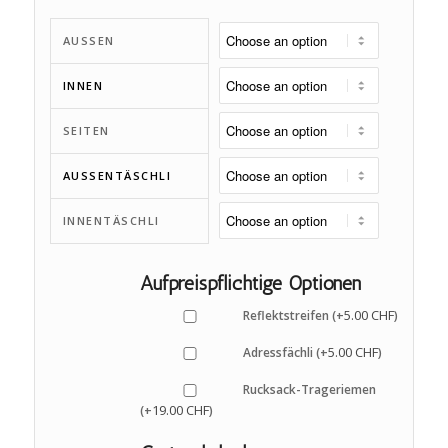
AUSSEN
INNEN
SEITEN
AUSSENTÄSCHLI
INNENTÄSCHLI
Aufpreispflichtige Optionen
5.00
CHF
Reflektstreifen (+
)
5.00
CHF
Adressfächli (+
)
Rucksack-Trageriemen
19.00
CHF
(+
)