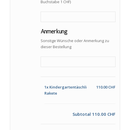
Buchstabe 1 CHF)
Anmerkung
Sonstige Wünsche oder Anmerkung zu
dieser Bestellung
1x
Kindergartentäschli
110.00 CHF
Rakete
Subtotal
110.00 CHF