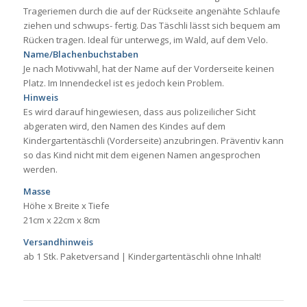
Trageriemen durch die auf der Rückseite angenähte Schlaufe
ziehen und schwups- fertig. Das Täschli lässt sich bequem am
Rücken tragen. Ideal für unterwegs, im Wald, auf dem Velo.
Name/Blachenbuchstaben
Je nach Motivwahl, hat der Name auf der Vorderseite keinen
Platz. Im Innendeckel ist es jedoch kein Problem.
Hinweis
Es wird darauf hingewiesen, dass aus polizeilicher Sicht
abgeraten wird, den Namen des Kindes auf dem
Kindergartentäschli (Vorderseite) anzubringen. Präventiv kann
so das Kind nicht mit dem eigenen Namen angesprochen
werden.
Masse
Höhe x Breite x Tiefe
21cm x 22cm x 8cm
Versandhinweis
ab 1 Stk. Paketversand | Kindergartentäschli ohne Inhalt!