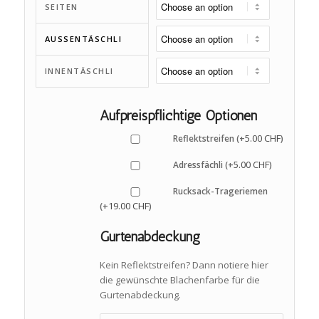
SEITEN
AUSSENTÄSCHLI
INNENTÄSCHLI
Aufpreispflichtige Optionen
5.00
CHF
Reflektstreifen (+
)
5.00
CHF
Adressfächli (+
)
Rucksack-Trageriemen
19.00
CHF
(+
)
Gurtenabdeckung
Kein Reflektstreifen? Dann notiere hier
die gewünschte Blachenfarbe für die
Gurtenabdeckung.