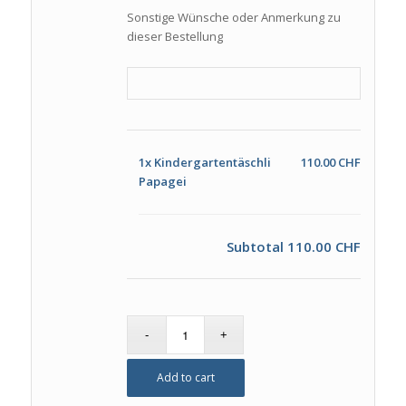
Sonstige Wünsche oder Anmerkung zu
dieser Bestellung
1x
Kindergartentäschli
110.00 CHF
Papagei
Subtotal
110.00 CHF
Add to cart