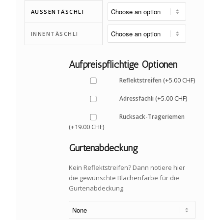
AUSSENTÄSCHLI
INNENTÄSCHLI
Aufpreispflichtige Optionen
5.00
CHF
Reflektstreifen (+
)
5.00
CHF
Adressfächli (+
)
Rucksack-Trageriemen
19.00
CHF
(+
)
Gurtenabdeckung
Kein Reflektstreifen? Dann notiere hier
die gewünschte Blachenfarbe für die
Gurtenabdeckung.