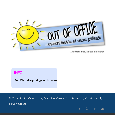
INFO
Der Webshop ist geschlossen
© Copyright – Creamore, M!chèle Mascetti-Hufschmid, Krusächer 1,
5642 Mühlau