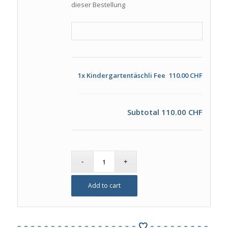
dieser Bestellung
1x
Kindergartentäschli Fee
110.00 CHF
Subtotal
110.00 CHF
Add to cart