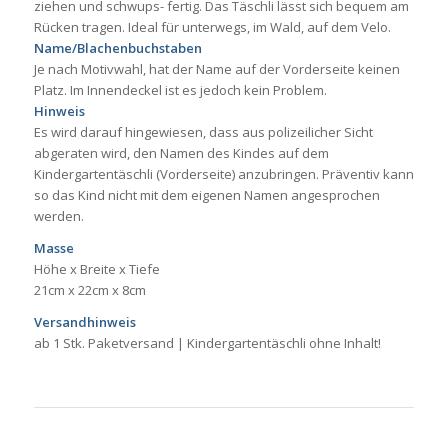
ziehen und schwups- fertig. Das Täschli lässt sich bequem am
Rücken tragen. Ideal für unterwegs, im Wald, auf dem Velo.
Name/Blachenbuchstaben
Je nach Motivwahl, hat der Name auf der Vorderseite keinen
Platz. Im Innendeckel ist es jedoch kein Problem.
Hinweis
Es wird darauf hingewiesen, dass aus polizeilicher Sicht
abgeraten wird, den Namen des Kindes auf dem
Kindergartentäschli (Vorderseite) anzubringen. Präventiv kann
so das Kind nicht mit dem eigenen Namen angesprochen
werden.
Masse
Höhe x Breite x Tiefe
21cm x 22cm x 8cm
Versandhinweis
ab 1 Stk. Paketversand | Kindergartentäschli ohne Inhalt!