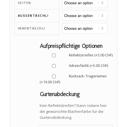
SEITEN
AUSSENTÄSCHLI
INNENTÄSCHLI
Aufpreispflichtige Optionen
5.00
CHF
Reflektstreifen (+
)
5.00
CHF
Adressfächli (+
)
Rucksack-Trageriemen
19.00
CHF
(+
)
Gurtenabdeckung
Kein Reflektstreifen? Dann notiere hier
die gewünschte Blachenfarbe für die
Gurtenabdeckung.