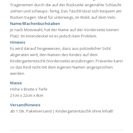
Trageriemen durch die auf der Rückseite angenähte Schlaufe
ziehen und schwups- fertig. Das Täschli lässt sich bequem am
Rücken tragen. Ideal für unterwegs, im Wald, auf dem Velo.
Name/Blachenbuchstaben
Je nach Motivwahl, hat der Name auf der Vorderseite keinen
Platz. Im Innendeckel ist es jedoch kein Problem.
Hinweis
Es wird darauf hingewiesen, dass aus polizeilicher Sicht
abgeraten wird, den Namen des Kindes auf dem
Kindergartentäschli (Vorderseite) anzubringen. Präventiv kann
so das Kind nicht mit dem eigenen Namen angesprochen
werden.
Masse
Höhe x Breite x Tiefe
21cm x 22cm x 8cm
Versandhinweis
ab 1 Stk. Paketversand | Kindergartentäschli ohne Inhalt!