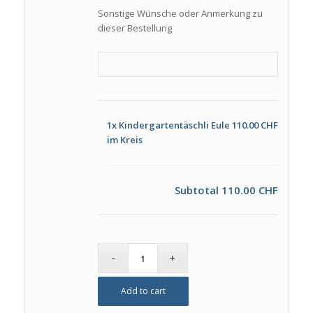
Sonstige Wünsche oder Anmerkung zu
dieser Bestellung
1x
Kindergartentäschli Eule
110.00 CHF
im Kreis
Subtotal
110.00 CHF
Add to cart