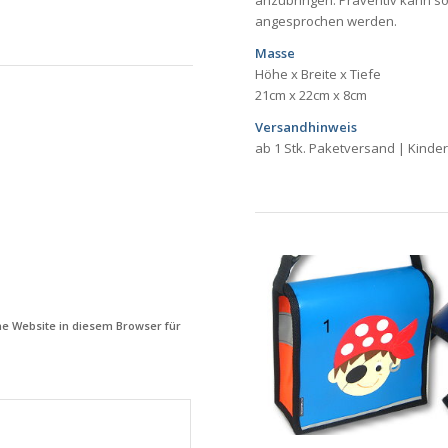
anzubringen. Präventiv kann s
angesprochen werden.
Masse
Höhe x Breite x Tiefe
21cm x 22cm x 8cm
Versandhinweis
ab 1 Stk. Paketversand | Kinder
e Website in diesem Browser für