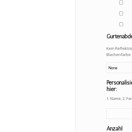
Gurtenabd
Kein Reflekts
Blachenfarbe 
Personalisi
hier:
1. Name, 2. Fa
Anzahl