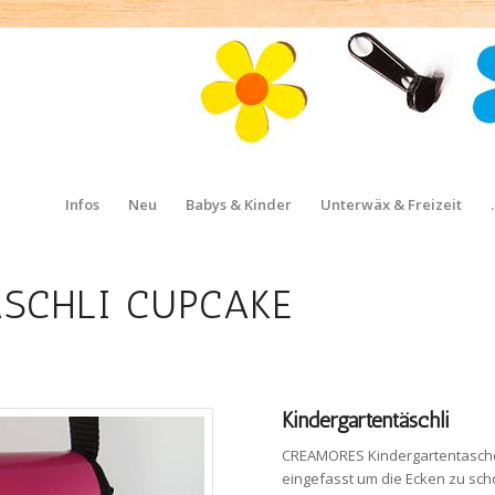
Infos
Neu
Babys & Kinder
Unterwäx & Freizeit
SCHLI CUPCAKE
Kindergartentäschli
CREAMORES Kindergartentasche
eingefasst um die Ecken zu sch