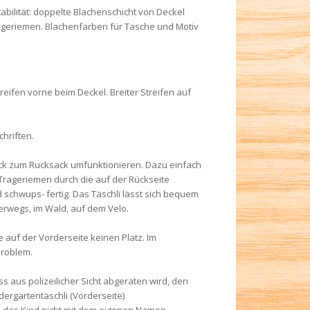
abilität: doppelte Blachenschicht von Deckel
ageriemen. Blachenfarben für Tasche und Motiv
reifen vorne beim Deckel. Breiter Streifen auf
hriften.
uck zum Rucksack umfunktionieren. Dazu einfach
 Trageriemen durch die auf der Rückseite
schwups- fertig. Das Täschli lässt sich bequem
erwegs, im Wald, auf dem Velo.
 auf der Vorderseite keinen Platz. Im
Problem.
s aus polizeilicher Sicht abgeraten wird, den
rgartentäschli (Vorderseite)