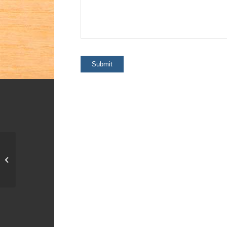
Necessaire gross mit
Spruch