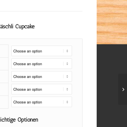
täschli Cupcake
lichtige Optionen