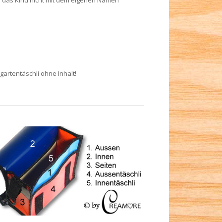
o das Kind nicht mit dem eigenen Namen
gartentäschli ohne Inhalt!