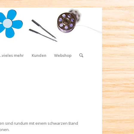
…vieles mehr
Kunden
Webshop
n sind rundum mit einem schwarzen Band
onen.