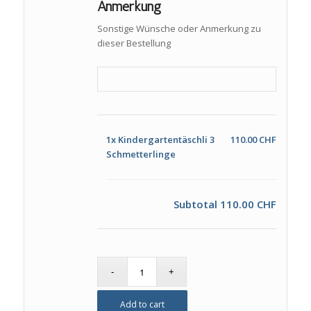
Anmerkung
Sonstige Wünsche oder Anmerkung zu
dieser Bestellung
1x
Kindergartentäschli 3
110.00 CHF
Schmetterlinge
Subtotal
110.00 CHF
Add to cart