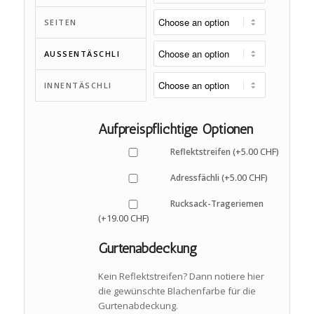
SEITEN
AUSSENTÄSCHLI
INNENTÄSCHLI
Aufpreispflichtige Optionen
5.00
CHF
Reflektstreifen (+
)
5.00
CHF
Adressfächli (+
)
Rucksack-Trageriemen
19.00
CHF
(+
)
Gurtenabdeckung
Kein Reflektstreifen? Dann notiere hier
die gewünschte Blachenfarbe für die
Gurtenabdeckung.