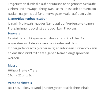
Trageriemen durch die auf der Rückseite angenähte Schlaufe
ziehen und schwups- fertig. Das Täschli lässt sich bequem am
Rücken tragen. Ideal für unterwegs, im Wald, auf dem Velo.
Name/Blachenbuchstaben
Je nach Motivwahl, hat der Name auf der Vorderseite keinen
Platz. Im Innendeckel ist es jedoch kein Problem.
Hinweis
Es wird darauf hingewiesen, dass aus polizeilicher Sicht
abgeraten wird, den Namen des Kindes auf dem
Kindergartentäschli (Vorderseite) anzubringen. Präventiv kann
so das Kind nicht mit dem eigenen Namen angesprochen
werden.
Masse
Höhe x Breite x Tiefe
21cm x 22cm x 8cm
Versandhinweis
ab 1 Stk. Paketversand | Kindergartentäschli ohne Inhalt!