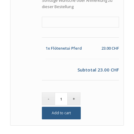
Sonstige Wünsche oder Anmerkung zu
dieser Bestellung
1x
Flötenetui Pferd
23.00 CHF
Subtotal
23.00 CHF
Add to cart