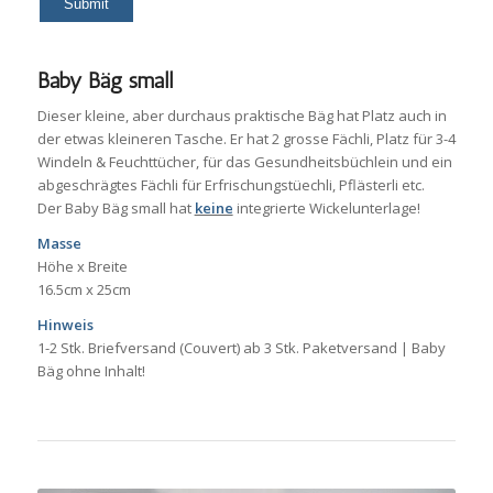
Baby Bäg small
Dieser kleine, aber durchaus praktische Bäg hat Platz auch in
der etwas kleineren Tasche. Er hat 2 grosse Fächli, Platz für 3-4
Windeln & Feuchttücher, für das Gesundheitsbüchlein und ein
abgeschrägtes Fächli für Erfrischungstüechli, Pflästerli etc.
Der Baby Bäg small hat
keine
integrierte Wickelunterlage!
Masse
Höhe x Breite
16.5cm x 25cm
Hinweis
1-2 Stk. Briefversand (Couvert) ab 3 Stk. Paketversand | Baby
Bäg ohne Inhalt!