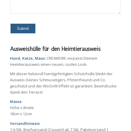
Ausweishülle für den Heimtierausweis
Hund, Katze, Maus:
CREAMORE verpasst Deinem
Heimtierausweis einen neuen, coolen Look.
Mit dieser liebevoll handgefertigten Schutzhülle bleibt der
Ausweis Deines Schmusetigers, Pfotenfreund und Co.
geschützt und der WoOoW-Effekt ist garantiert. Beeindrucke
damit den Tierarzt.
Masse
Höhe x Breite
18cm x 12cm
Versandhinweis
1-6 Stk. Briefversand (Couvert) ab 7 Stk. Paketversand |