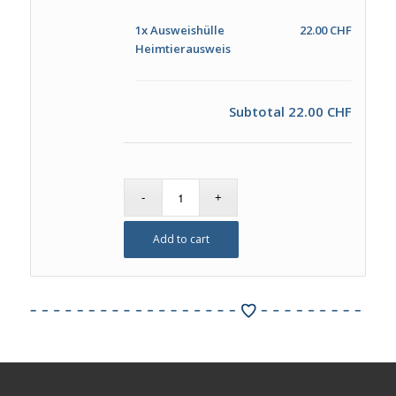
1x
Ausweishülle
22.00 CHF
Heimtierausweis
Subtotal
22.00 CHF
Add to cart