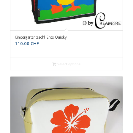
Kindergartentäschli Ente Quicky
110.00
CHF
Select options