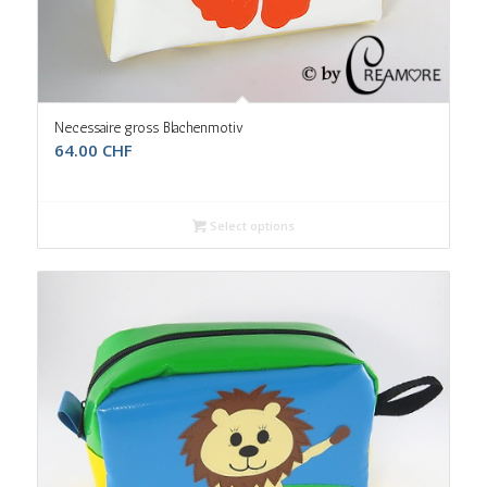
Necessaire gross Blachenmotiv
64.00
CHF
Select options