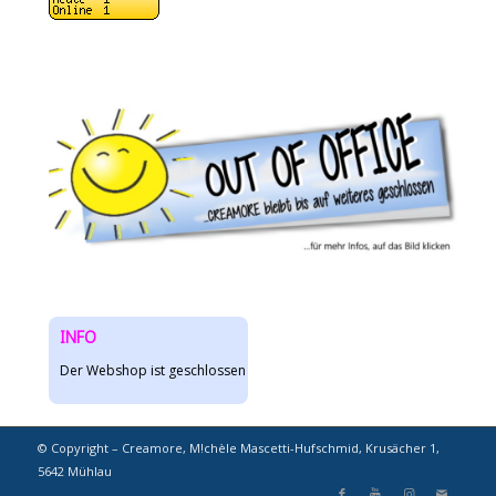
INFO
Der Webshop ist geschlossen
© Copyright – Creamore, M!chèle Mascetti-Hufschmid, Krusächer 1,
5642 Mühlau