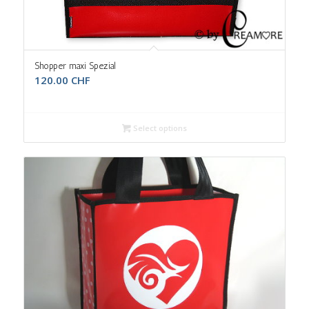
5.00
Shopper maxi Spezial
120.00
CHF
Select options