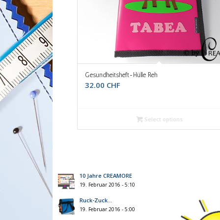
Gesundheitsheft-Hülle Reh
32.00
CHF
Select options
10 Jahre CREAMORE
19. Februar 2016 - 5:10
Ruck-Zuck…
19. Februar 2016 - 5:00