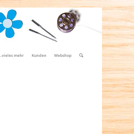
…vieles mehr
Kunden
Webshop