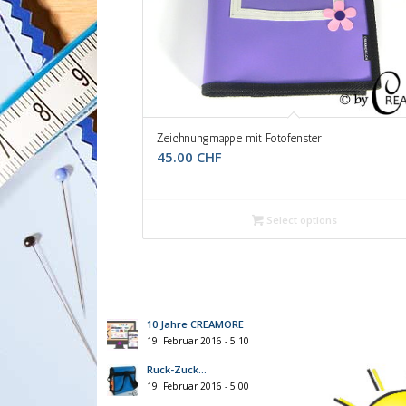
Zeichnungmappe mit Fotofenster
45.00
CHF
Select options
10 Jahre CREAMORE
19. Februar 2016 - 5:10
Ruck-Zuck…
19. Februar 2016 - 5:00