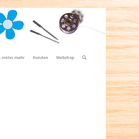
…vieles mehr
Kunden
Webshop