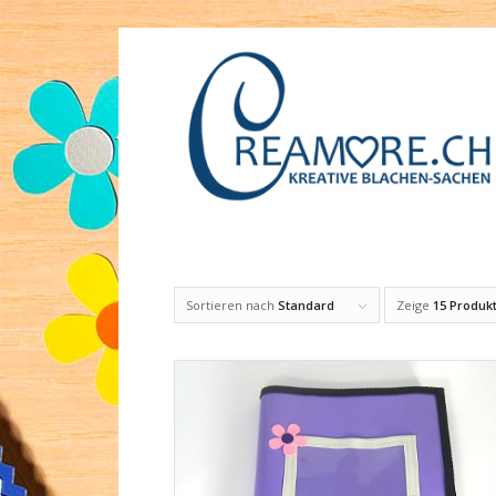
Sortieren nach
Standard
Zeige
15 Produkt